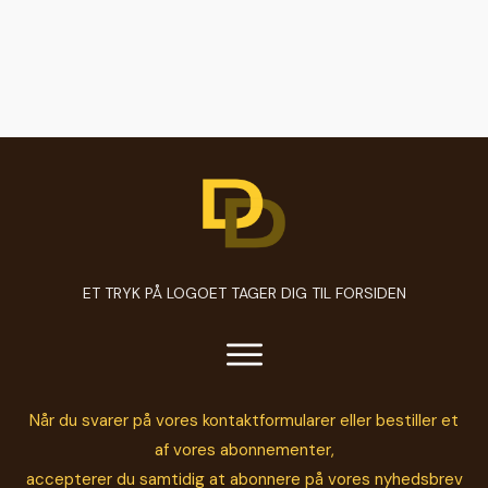
ET TRYK PÅ LOGOET TAGER DIG TIL FORSIDEN
Når du svarer på vores kontaktformularer eller bestiller et
af vores abonnementer,
accepterer du samtidig at abonnere på vores nyhedsbrev