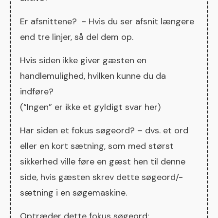
Er afsnittene? - Hvis du ser afsnit længere
end tre linjer, så del dem op.
Hvis siden ikke giver gæsten en
handlemulighed, hvilken kunne du da
indføre?
(“Ingen” er ikke et gyldigt svar her)
Har siden et fokus søgeord? – dvs. et ord
eller en kort sætning, som med størst
sikkerhed ville føre en gæst hen til denne
side, hvis gæsten skrev dette søgeord/-
sætning i en søgemaskine.
Optræder dette fokus søgeord: