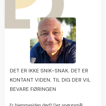
DET ER IKKE SNIK-SNAK. DET ER
KONTANT VIDEN. TIL DIG DER VIL
BEVARE FØRINGEN
Er hjemmesiden død? Det spørgsmål