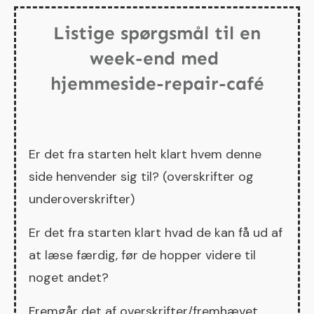
Listige spørgsmål til en
week-end med
hjemmeside-repair-café
Er det fra starten helt klart hvem denne
side henvender sig til? (overskrifter og
underoverskrifter)
Er det fra starten klart hvad de kan få ud af
at læse færdig, før de hopper videre til
noget andet?
Fremgår det af overskrifter/fremhævet