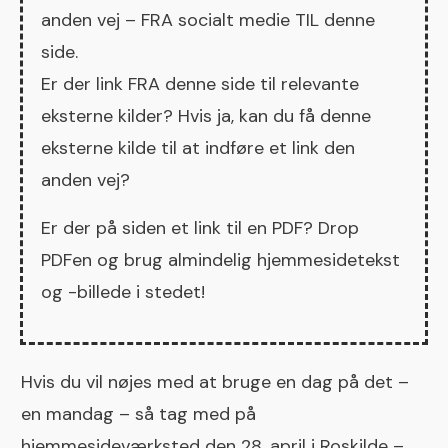
anden vej – FRA socialt medie TIL denne
side.
Er der link FRA denne side til relevante
eksterne kilder? Hvis ja, kan du få denne
eksterne kilde til at indføre et link den
anden vej?
Er der på siden et link til en PDF? Drop
PDFen og brug almindelig hjemmesidetekst
og -billede i stedet!
Hvis du vil nøjes med at bruge en dag på det –
en mandag – så tag med på
hjemmesideværksted den 28. april i Roskilde
–