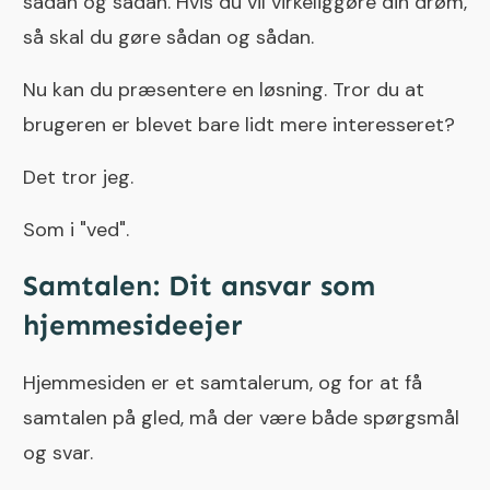
sådan og sådan. Hvis du vil virkeliggøre din drøm,
så skal du gøre sådan og sådan.
Nu kan du præsentere en løsning. Tror du at
brugeren er blevet bare lidt mere interesseret?
Det tror jeg.
Som i "ved".
Samtalen: Dit ansvar som
hjemmesideejer
Hjemmesiden er et samtalerum, og for at få
samtalen på gled, må der være både spørgsmål
og svar.