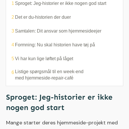
1
Sproget: Jeg-historier er ikke nogen god start
2
Det er du-historien der duer
3
Samtalen: Dit ansvar som hjemmesideejer
4
Formning: Nu skal historien have tøj på
5
Vi har kun lige løftet på låget
Listige spørgsmål til en week-end
6
med hjemmeside-repair-café
Sproget: Jeg-historier er ikke
nogen god start
Mange starter deres hjemmeside-projekt med