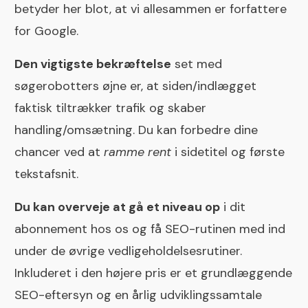
betyder her blot, at vi allesammen er forfattere
for Google.
Den vigtigste bekræftelse
set med
søgerobotters øjne er, at siden/indlægget
faktisk tiltrækker trafik og skaber
handling/omsætning. Du kan forbedre dine
chancer ved at
r
amme rent
i sidetitel og første
tekstafsnit.
Du kan overveje at gå et niveau op
i dit
abonnement hos os og få SEO-rutinen med ind
under de øvrige vedligeholdelsesrutiner.
Inkluderet i den højere pris er et grundlæggende
SEO-eftersyn og en årlig udviklingssamtale