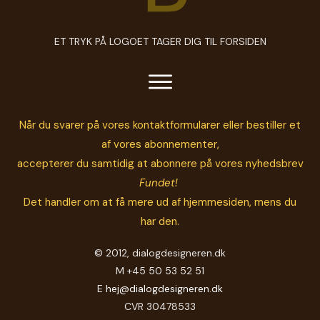
ET TRYK PÅ LOGOET TAGER DIG TIL FORSIDEN
Når du svarer på vores kontaktformularer eller bestiller et
af vores abonnementer,
accepterer du samtidig at abonnere på vores nyhedsbrev
Fundet!
Det handler om at få mere ud af hjemmesiden, mens du
har den.
© 2012, dialogdesigneren.dk
M +45 50 53 52 51
E
hej@dialogdesigneren.dk
CVR 30478533