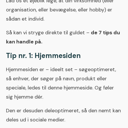
Lad os et øjeblik lege, at din virksomhed (eller
organisation, eller bevægelse, eller hobby) er
sådan et individ.
Så kan vi stryge direkte til guldet –
de 7 tips du
kan handle på.
Tip nr. 1: Hjemmesiden
Hjemmesiden er – ideelt set – søgeoptimeret,
så enhver, der søger på navn, produkt eller
speciale, ledes til denne hjemmeside. Og føler
sig hjemme dér.
Den er desuden deleoptimeret, så den nemt kan
deles ud i sociale medier.