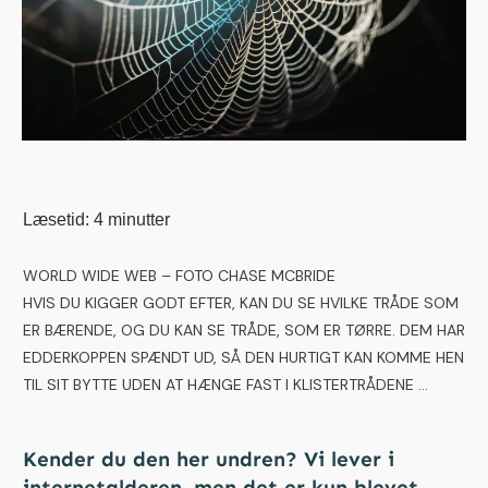
Læsetid:
4
minutter
WORLD WIDE WEB – FOTO CHASE MCBRIDE
HVIS DU KIGGER GODT EFTER, KAN DU SE HVILKE TRÅDE SOM
ER BÆRENDE, OG DU KAN SE TRÅDE, SOM ER TØRRE. DEM HAR
EDDERKOPPEN SPÆNDT UD, SÅ DEN HURTIGT KAN KOMME HEN
TIL SIT BYTTE UDEN AT HÆNGE FAST I KLISTERTRÅDENE ...
Kender du den her undren? Vi lever i
internetalderen, men det er kun blevet