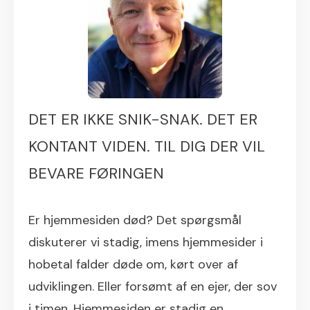
DET ER IKKE SNIK-SNAK. DET ER
KONTANT VIDEN. TIL DIG DER VIL
BEVARE FØRINGEN
Er hjemmesiden død? Det spørgsmål
diskuterer vi stadig, imens hjemmesider i
hobetal falder døde om, kørt over af
udviklingen. Eller forsømt af en ejer, der sov
i timen. Hjemmesiden er stadig en