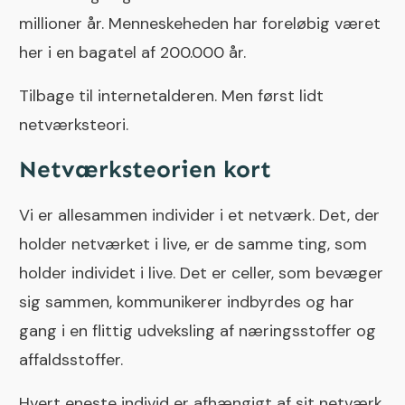
millioner år. Menneskeheden har foreløbig været
her i en bagatel af 200.000 år.
Tilbage til internetalderen. Men først lidt
netværksteori.
Netværksteorien kort
Vi er allesammen individer i et netværk. Det, der
holder netværket i live, er de samme ting, som
holder individet i live. Det er celler, som bevæger
sig sammen, kommunikerer indbyrdes og har
gang i en flittig udveksling af næringsstoffer og
affaldsstoffer.
Hvert eneste individ er afhængigt af sit netværk