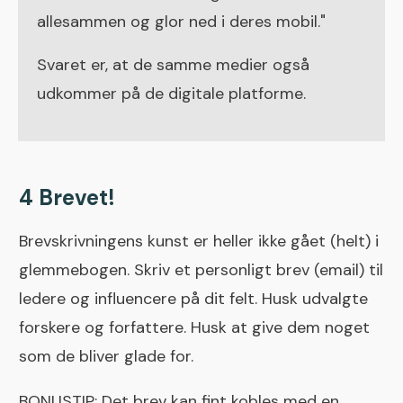
allesammen og glor ned i deres mobil."
Svaret er, at de samme medier også
udkommer på de digitale platforme.
4 Brevet!
Brevskrivningens kunst er heller ikke gået (helt) i
glemmebogen. Skriv et personligt brev (email) til
ledere og influencere på dit felt. Husk udvalgte
forskere og forfattere. Husk at give dem noget
som de bliver glade for.
BONUSTIP: Det brev kan fint kobles med en