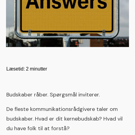
Læsetid:
2
minutter
Budskaber råber. Spørgsmål inviterer.
De fleste kommunikationsrådgivere taler om
budskaber. Hvad er dit kernebud­skab? Hvad vil
du have folk til at forstå?