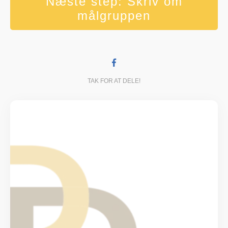
Næste step: Skriv om
målgruppen
TAK FOR AT DELE!