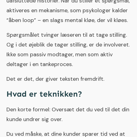
uafsluttede historier. Når du stiller et spørgsmål,
aktiveres en mekanisme, som psykologer kalder
“åben loop” – en slags mental kløe, der vil kløes.
Spørgsmålet tvinger læseren til at tage stilling.
Og i det øjeblik de tager stilling, er de involveret.
Ikke som passiv modtager, men som aktiv
deltager i en tankeproces.
Det er det, der giver teksten fremdrift.
Hvad er teknikken?
Den korte formel: Oversæt det du ved til det din
kunde undrer sig over.
Du ved måske, at dine kunder sparer tid ved at