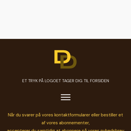
ET TRYK PÅ LOGOET TAGER DIG TIL FORSIDEN
Når du svarer på vores kontaktformularer eller bestiller et
af vores abonnementer,
accepterer du samtidig at abonnere på vores nyhedsbrev