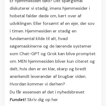
Er hjemmesiden død? Det spørgsmål
diskuterer vi stadig, imens hjemmesider i
hobetal falder døde om, kørt over af
udviklingen. Eller forsømt af en ejer, der sov
i timen. Hjemmesiden er stadig en
fundamental kilde til alt, hvad
søgemaskinerne og de lærende systemer
som Chat-GPT og Grok kan blive promptet
om. MEN hjemmesiden bliver kun citeret og
delt, hvis den er en klar, skarp og bredt
anerkendt leverandør af brugbar viden.
Hvordan kommer vi derhen?
Du får essensen af det i nyhedsbrevet
Fundet!
Skriv dig op her