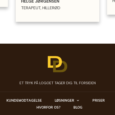
H
HELGE JØRGENSEN
TERAPEUT, HILLERØD
ET TRYK PÅ LOGOET TAGER DIG TIL FORSIDEN
KUNDEMODTAGELSE
LØSNINGER
PRISER
HVORFOR OS?
BLOG