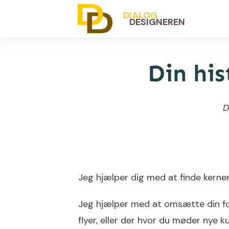
DIALOG
DESIGNEREN
Din his
D
Jeg hjælper dig med at finde kerne
Jeg hjælper med at omsætte din fort
flyer, eller der hvor du møder nye k