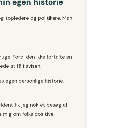
 min egen historie
g topledere og politikere. Man
uge. Fordi den ikke fortalte en
ede at få i avisen.
s egen personlige historie.
ldent fik jeg nok et besøg af
e mig om folks positive