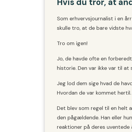
Hvis du tror, at an
Som erhvervsjournalist i en å
skulle tro, at de bare vidste hv
Tro om igen!
Jo, de havde ofte en forberedt
historie. Den var ikke var til 
Jeg lod dem sige hvad de havde
Hvordan de var kommet hertil. 
Det blev som regel til en helt 
den pågældende. Han eller hun 
reaktioner på deres uventede å