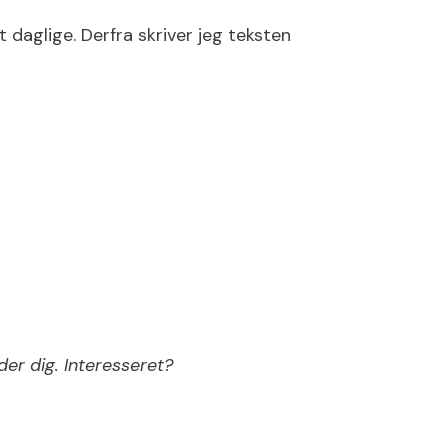
 daglige. Derfra skriver jeg teksten
er dig. Interesseret?