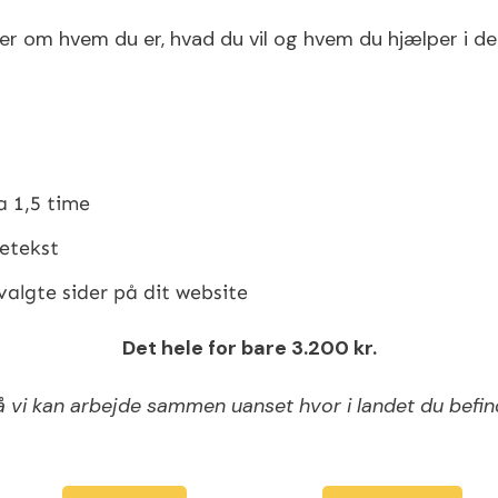
ler om hvem du er, hvad du vil og hvem du hjælper i det
a 1,5 time
detekst
valgte sider på dit website
Det hele for bare 3.200 kr.
å vi kan arbejde sammen uanset hvor i landet du befind