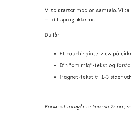
Vi to starter med en samtale. Vi ta
– i dit sprog, ikke mit.
Du får:
Et coachinginterview på cirk
Din "om mig"-tekst og forsi
Magnet-tekst til 1-3 sider ud
Forløbet foregår online via Zoom, s