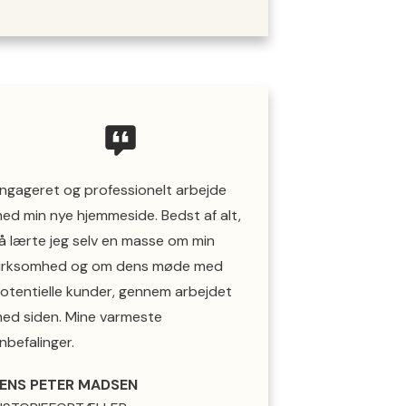
ngageret og professionelt arbejde
ed min nye hjemmeside. Bedst af alt,
å lærte jeg selv en masse om min
irksomhed og om dens møde med
otentielle kunder, gennem arbejdet
ed siden. Mine varmeste
nbefalinger.
ENS PETER MADSEN