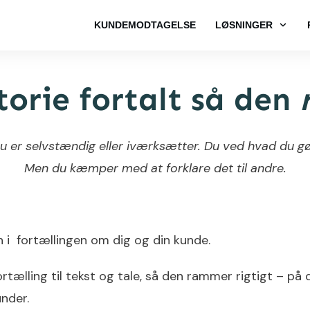
KUNDEMODTAGELSE
LØSNINGER
torie fortalt så den
u er selvstændig eller iværksætter. Du ved hvad du gø
Men du kæmper med at forklare det til andre.
n i fortællingen om dig og din kunde.
ælling til tekst og tale, så den rammer rigtigt – på di
under.