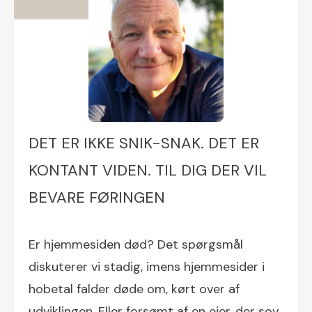
DET ER IKKE SNIK-SNAK. DET ER
KONTANT VIDEN. TIL DIG DER VIL
BEVARE FØRINGEN
Er hjemmesiden død? Det spørgsmål
diskuterer vi stadig, imens hjemmesider i
hobetal falder døde om, kørt over af
udviklingen. Eller forsømt af en ejer, der sov