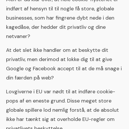
indført af hensyn til til nogle få store, globale
businesses, som har fingrene dybt nede i den
kagedåse, der hedder dit privatliv og dine
netvaner?
At det slet ikke handler om at beskytte dit
privatliv, men derimod at lokke dig til at give
Google og Facebook accept til at de må snage i
din færden på web?
Lovgiverne i EU var nødt til at indføre cookie-
pops af en eneste grund. Disse meget store
globale spillere lod nemlig forstå, at de absolut
ikke har tænkt sig at overholde EU-regler om
privatlivets beskyttelse.