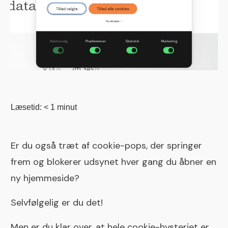
Læsetid:
< 1
minut
Er du også træt af cookie-pops, der springer
frem og blokerer udsynet hver gang du åbner en
ny hjemmeside?
Selvfølgelig er du det!
Men er du klar over, at hele cookie-hysteriet er